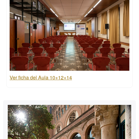
Ver ficha del Aula 10+12+14
Información
Contacto
complementaria