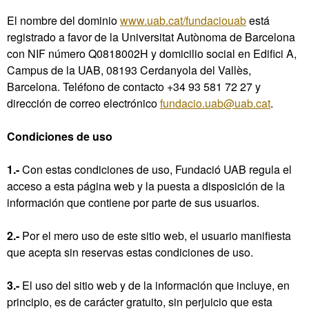
El nombre del dominio
www.uab.cat/fundaciouab
está
registrado a favor de la Universitat Autònoma de Barcelona
con NIF número Q0818002H y domicilio social en Edifici A,
Campus de la UAB, 08193 Cerdanyola del Vallès,
Barcelona. Teléfono de contacto +34 93 581 72 27 y
dirección de correo electrónico
fundacio.uab@uab.cat
.
Condiciones de uso
1.-
Con estas condiciones de uso, Fundació UAB regula el
acceso a esta página web y la puesta a disposición de la
información que contiene por parte de sus usuarios.
2.-
Por el mero uso de este sitio web, el usuario manifiesta
que acepta sin reservas estas condiciones de uso.
3.-
El uso del sitio web y de la información que incluye, en
principio, es de carácter gratuito, sin perjuicio que esta