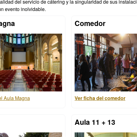
alidad del servicio de cátering y la singularidad de sus instalac
n evento inolvidable.
agna
Comedor
Ver ficha del comedor
del Aula Magna
Aula 11 + 13