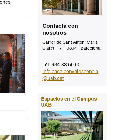
iones
Contacta con
nosotros
Carrer de Sant Antoni Maria
Claret, 171, 08041 Barcelona
Tel. 934 33 50 00
info.casa.convalescencia
@uab.cat
Espacios en el Campus
UAB