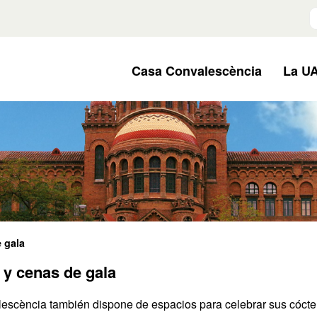
B
Casa Convalescència
La UA
 gala
 y cenas de gala
scència también dispone de espacios para celebrar sus cócte