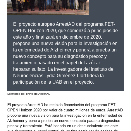
El proyecto europeo ArrestAD del programa FET-
OPEN Horizon 2020, que comenzó a principios de
este año y finalizará en diciembre de 2020,
propone una nueva visión para la investigación en
la enfermedad de Alzheimer y pondrá a prueba un
nuevo concepto para su diagnóstico precoz y
tratamiento basado en el papel del azúcar
heparan sulfato. La investigadora del Instituto de
Neurociencias Lydia Giménez-Llort lidera la
participación de la UAB en el proyecto.
Miembros del proyecto ArrestAD
El proyecto ArrestAD ha recibido financiación del programa FET-
OPEN Horizon 2020 por valor de cuatro millones de euros. ArrestAD
propone una nueva visión para la investigación en la enfermedad de
Alzheimer y pone a prueba un nuevo concepto para su diagnóstico
precoz y tratamiento. Está basado en un descubrimiento reciente