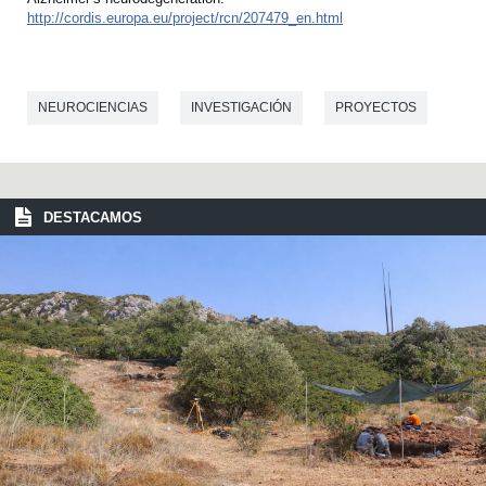
http://cordis.europa.eu/project/rcn/207479_en.html
NEUROCIENCIAS
INVESTIGACIÓN
PROYECTOS
DESTACAMOS