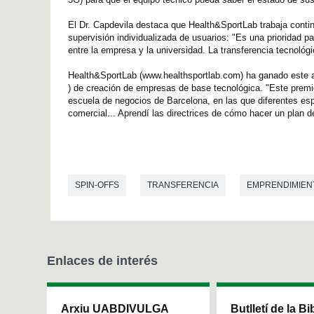
El Dr. Capdevila destaca que Health&SportLab trabaja contin
supervisión individualizada de usuarios: "Es una prioridad p
entre la empresa y la universidad. La transferencia tecnológ
Health&SportLab (www.healthsportlab.com) ha ganado este 
) de creación de empresas de base tecnológica. "Este premi
escuela de negocios de Barcelona, en las que diferentes e
comercial... Aprendí las directrices de cómo hacer un plan d
SPIN-OFFS
TRANSFERENCIA
EMPRENDIMIEN
Enlaces de interés
Arxiu UABDIVULGA
Butlletí de la Bi