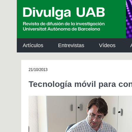
p
a
l
Artículos
Entrevistas
Vídeos
21/10/2013
Tecnología móvil para con