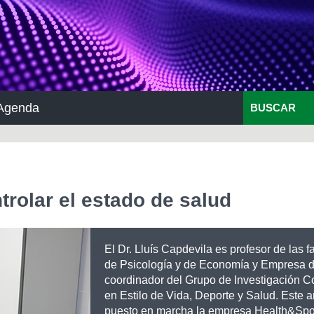
Agenda
BUSCAR
trolar el estado de salud
El Dr. Lluís Capdevila es profesor de las f
de Psicología y de Economía y Empresa d
coordinador del Grupo de Investigación 
en Estilo de Vida, Deporte y Salud. Este 
puesto en marcha la empresa Health&Spo