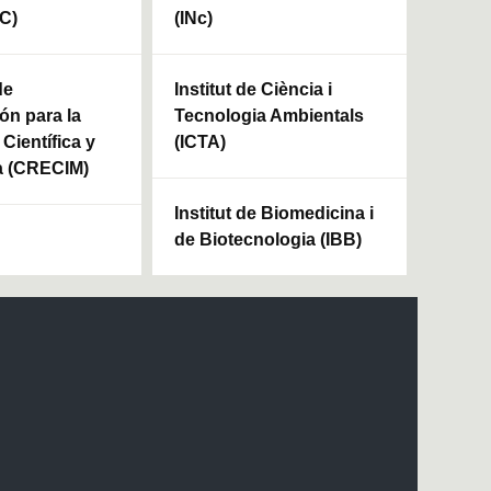
HC)
(INc)
de
Institut de Ciència i
ón para la
Tecnologia Ambientals
Científica y
(ICTA)
a (CRECIM)
Institut de Biomedicina i
de Biotecnologia (IBB)