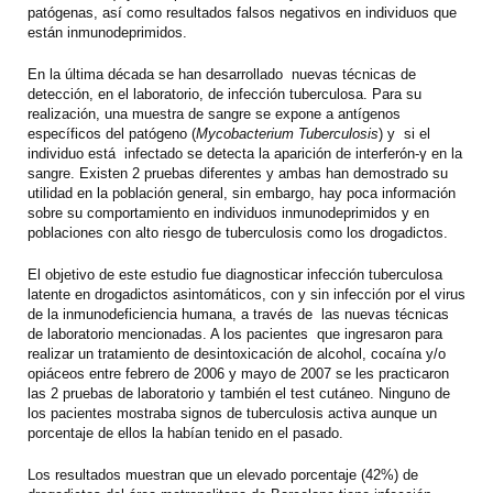
patógenas, así como resultados falsos negativos en individuos que
están inmunodeprimidos.
En la última década se han desarrollado nuevas técnicas de
detección, en el laboratorio, de infección tuberculosa. Para su
realización, una muestra de sangre se expone a antígenos
específicos del patógeno (
Mycobacterium Tuberculosis
) y si el
individuo está infectado se detecta la aparición de interferón-γ en la
sangre. Existen 2 pruebas diferentes y ambas han demostrado su
utilidad en la población general, sin embargo, hay poca información
sobre su comportamiento en individuos inmunodeprimidos y en
poblaciones con alto riesgo de tuberculosis como los drogadictos.
El objetivo de este estudio fue diagnosticar infección tuberculosa
latente en drogadictos asintomáticos, con y sin infección por el virus
de la inmunodeficiencia humana, a través de las nuevas técnicas
de laboratorio mencionadas. A los pacientes que ingresaron para
realizar un tratamiento de desintoxicación de alcohol, cocaína y/o
opiáceos entre febrero de 2006 y mayo de 2007 se les practicaron
las 2 pruebas de laboratorio y también el test cutáneo. Ninguno de
los pacientes mostraba signos de tuberculosis activa aunque un
porcentaje de ellos la habían tenido en el pasado.
Los resultados muestran que un elevado porcentaje (42%) de