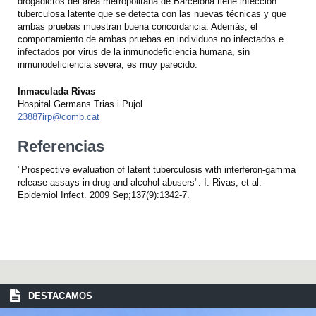
drogadictos del área metropolitana de Barcelona tiene infección
tuberculosa latente que se detecta con las nuevas técnicas y que
ambas pruebas muestran buena concordancia. Además, el
comportamiento de ambas pruebas en individuos no infectados e
infectados por virus de la inmunodeficiencia humana, sin
inmunodeficiencia severa, es muy parecido.
Inmaculada Rivas
Hospital Germans Trias i Pujol
23887irp@comb.cat
Referencias
"Prospective evaluation of latent tuberculosis with interferon-gamma
release assays in drug and alcohol abusers". I. Rivas, et al.
Epidemiol Infect. 2009 Sep;137(9):1342-7.
DESTACAMOS