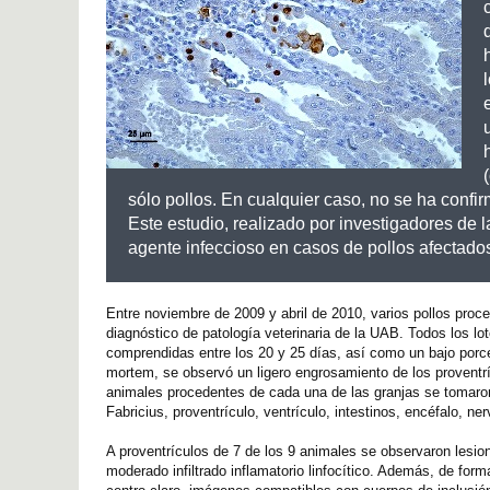
sólo pollos. En cualquier caso, no se ha conf
Este estudio, realizado por investigadores de 
agente infeccioso en casos de pollos afectados 
Entre noviembre de 2009 y abril de 2010, varios pollos proce
diagnóstico de patología veterinaria de la UAB. Todos los l
comprendidas entre los 20 y 25 días, así como un bajo porcen
mortem, se observó un ligero engrosamiento de los proventr
animales procedentes de cada una de las granjas se tomaron
Fabricius, proventrículo, ventrículo, intestinos, encéfalo, ne
A proventrículos de 7 de los 9 animales se observaron lesion
moderado infiltrado inflamatorio linfocítico. Además, de fo