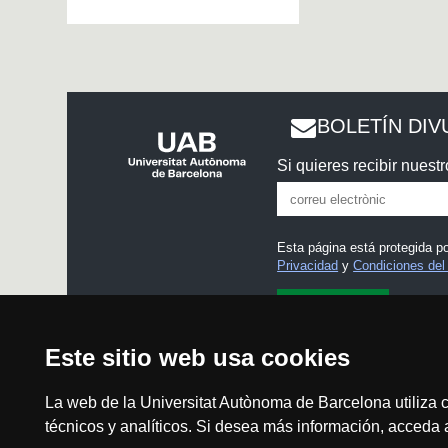
BOLETÍN DIV
Si quieres recibir nuestr
Esta página está protegida 
Privacidad
y
Condiciones del 
He leído y acepto el
Aviso
Este sitio web usa cookies
La web de la Universitat Autònoma de Barcelona utiliza c
técnicos y analíticos. Si desea más información, acceda
Aviso legal