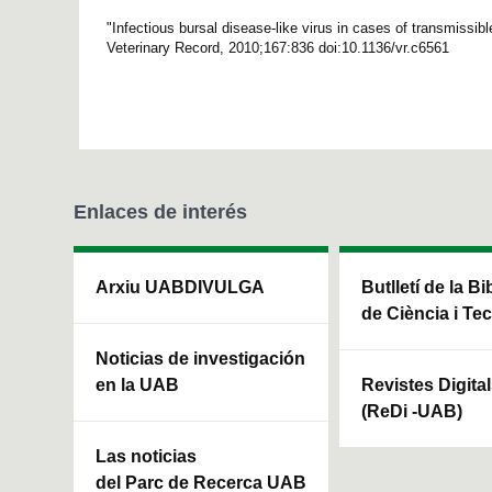
"Infectious bursal disease-like virus in cases of transmissib
Veterinary Record, 2010;167:836 doi:10.1136/vr.c6561
Enlaces de interés
Arxiu UABDIVULGA
Butlletí de la Bi
de Ciència i Te
Noticias de investigación
en la UAB
Revistes Digita
(ReDi -UAB)
Las noticias
del Parc de Recerca UAB