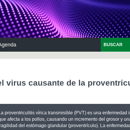
Agenda
BUSCAR
 virus causante de la proventricu
La proventriculitis vírica transmisible (PVT) es una enfermedad 
que afecta a los pollos, causando un incremento del grosor y u
fragilidad del estómago glandular (proventrículo). La enfermeda