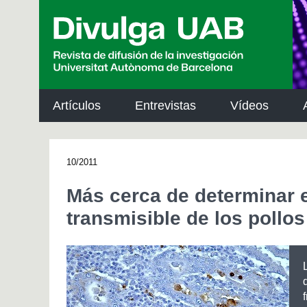
p
a
l
Artículos
Entrevistas
Vídeos
10/2011
Más cerca de determinar el
transmisible de los pollos