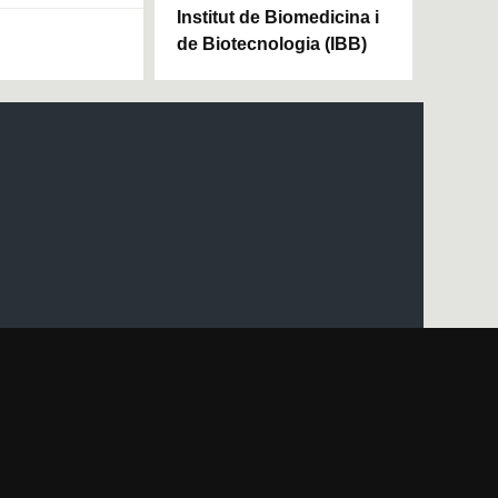
Institut de Biomedicina i
de Biotecnologia (IBB)
Mapa del web UAB