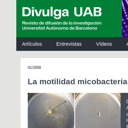
p
a
l
Artículos
Entrevistas
Vídeos
01/2009
La motilidad micobacteria