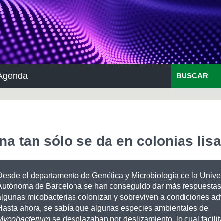
Agenda
BUSCAR
na tan sólo se da en colonias lis
Desde el departamento de Genética y Microbiología de la Univer
Autònoma de Barcelona se han conseguido dar más respuesta
algunas micobacterias colonizan y sobreviven a condiciones ad
Hasta ahora, se sabía que algunas especies ambientales de
Mycobacterium
se desplazaban por deslizamiento, lo cual facili