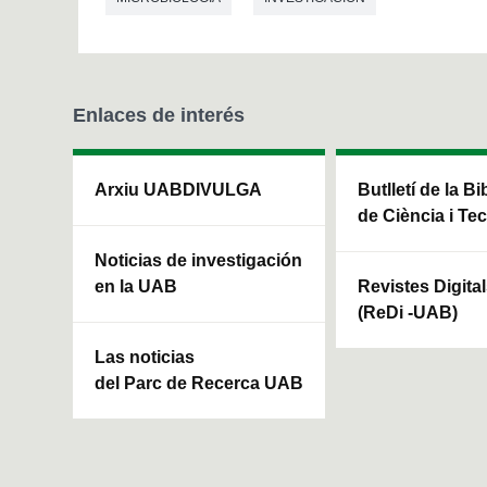
Enlaces de interés
Arxiu UABDIVULGA
Butlletí de la Bi
de Ciència i Te
Noticias de investigación
en la UAB
Revistes Digita
(ReDi -UAB)
Las noticias
del Parc de Recerca UAB