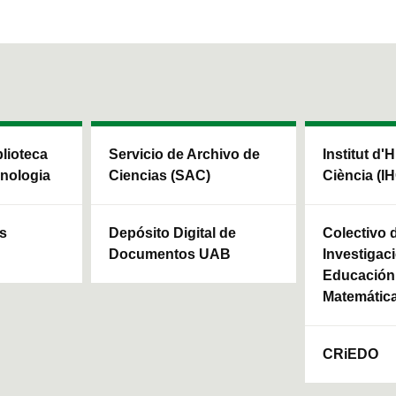
blioteca
Servicio de Archivo de
Institut d'H
cnologia
Ciencias (SAC)
Ciència (I
ls
Depósito Digital de
Colectivo 
Documentos UAB
Investigaci
Educación 
Matemátic
CRiEDO