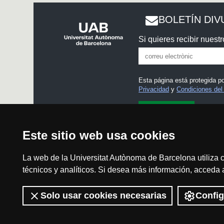
BOLETÍN DIV
Si quieres recibir nuestr
Esta página está protegida 
Privacidad
y
Condiciones del 
He leído y acepto el
Aviso
Este sitio web usa cookies
La web de la Universitat Autònoma de Barcelona utiliza c
técnicos y analíticos. Si desea más información, acceda
Aviso legal
Solo usar cookies necesarias
Config
2026 Divulga