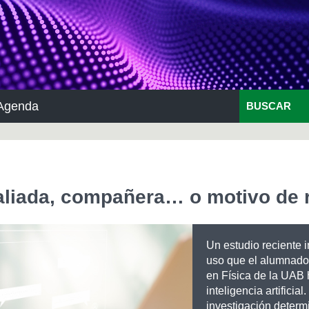
Agenda
BUSCAR
¿aliada, compañera… o motivo de 
Un estudio reciente i
uso que el alumnado
en Física de la UAB 
inteligencia artificial.
investigación determ