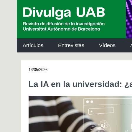
p
a
l
Artículos
Entrevistas
Vídeos
13/05/2026
La IA en la universidad: 