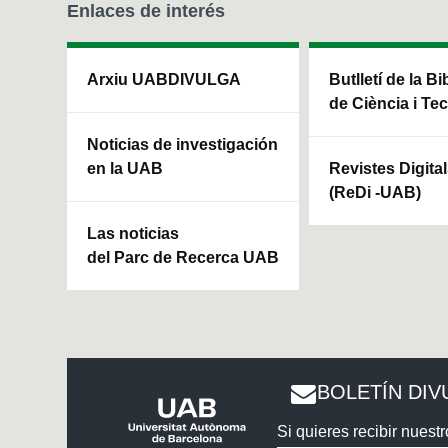
Enlaces de interés
Arxiu UABDIVULGA
Butlletí de la Bi
de Ciència i Te
Noticias de investigación
en la UAB
Revistes Digita
(ReDi -UAB)
Las noticias
del Parc de Recerca UAB
BOLETÍN DIV
Si quieres recibir nuestr