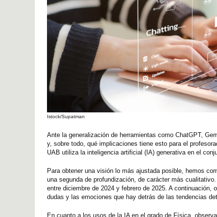
Istock/Supatman
Ante la generalización de herramientas como ChatGPT, Gemin
y, sobre todo, qué implicaciones tiene esto para el profeso
UAB utiliza la inteligencia artificial (IA) generativa en el c
Para obtener una visión lo más ajustada posible, hemos comb
una segunda de profundización, de carácter más cualitativo.
entre diciembre de 2024 y febrero de 2025. A continuación, 
dudas y las emociones que hay detrás de las tendencias det
En cuanto a los usos de la IA en el grado de Física, observ