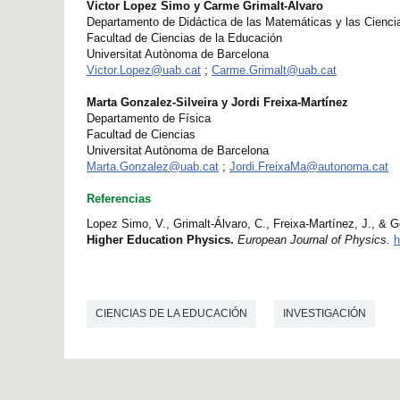
Victor Lopez Simo y Carme Grimalt-Álvaro
Departamento de Didáctica de las Matemáticas y las Cienci
Facultad de Ciencias de la Educación
Universitat Autònoma de Barcelona
Victor.Lopez@uab.cat
;
Carme.Grimalt@uab.cat
Marta Gonzalez-Silveira y Jordi Freixa-Martínez
Departamento de Física
Facultad de Ciencias
Universitat Autònoma de Barcelona
Marta.Gonzalez@uab.cat
;
Jordi.FreixaMa@autonoma.cat
Referencias
Lopez Simo, V., Grimalt-Álvaro, C., Freixa-Martínez, J., & G
Higher Education Physics.
European Journal of Physics.
h
CIENCIAS DE LA EDUCACIÓN
INVESTIGACIÓN