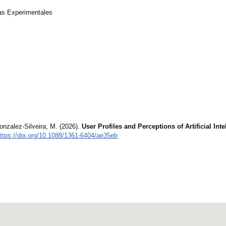
as Experimentales
onzalez-Silveira, M. (2026).
User Profiles and Perceptions of Artificial Inte
ttps://doi.org/10.1088/1361-6404/ae35eb