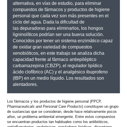
alternativa, en vías de estudio, para eliminar
compuestos de fármacos y productos de higiene
personal que cada vez son más presentes en el
ciclo del agua. Dada la dificultad de
las depuradoras para eliminarlos, los hongos
ligninolíticos podrían ser una buena solución.
Conocidos por tener un sistema enzimático capaz
de oxidar gran variedad de compuestos
xenobióticos, en este trabajo se analiza dicha
capacidad frente al fármaco antiepiléptico
carbamazepina (CBZP), el regulador lipídico
ácido clofíbrico (AC) y el analgésico ibuprofeno
(IBP) en un medio líquido. Los resultados son
alentadores.
Los fármacos y los productos de higiene personal (PPCP,
Pharmaceuticals and Personal Care Products
) constituyen un grupo
de sustancias que se consideran, desde hace relativamente pocos
años, un problema ambiental emergente. Entre estos compuestos
se encuentran productos tan habituales como los antibióticos,
antiinflamatorios, analgésicos, reguladores lipídicos, disruptores