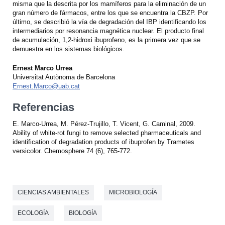
misma que la descrita por los mamíferos para la eliminación de un
gran número de fármacos, entre los que se encuentra la CBZP. Por
último, se describió la vía de degradación del IBP identificando los
intermediarios por resonancia magnética nuclear. El producto final
de acumulación, 1,2-hidroxi ibuprofeno, es la primera vez que se
demuestra en los sistemas biológicos.
Ernest Marco Urrea
Universitat Autònoma de Barcelona
Ernest.Marco@uab.cat
Referencias
E. Marco-Urrea, M. Pérez-Trujillo, T. Vicent, G. Caminal, 2009.
Ability of white-rot fungi to remove selected pharmaceuticals and
identification of degradation products of ibuprofen by Trametes
versicolor. Chemosphere 74 (6), 765-772.
CIENCIAS AMBIENTALES
MICROBIOLOGÍA
ECOLOGÍA
BIOLOGÍA