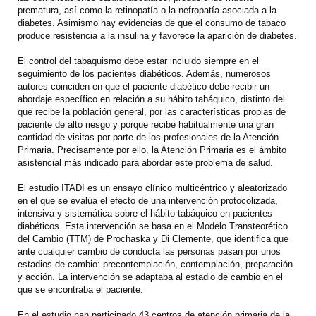
prematura, así como la retinopatía o la nefropatía asociada a la
diabetes. Asimismo hay evidencias de que el consumo de tabaco
produce resistencia a la insulina y favorece la aparición de diabetes.
El control del tabaquismo debe estar incluido siempre en el
seguimiento de los pacientes diabéticos. Además, numerosos
autores coinciden en que el paciente diabético debe recibir un
abordaje específico en relación a su hábito tabáquico, distinto del
que recibe la población general, por las características propias de
paciente de alto riesgo y porque recibe habitualmente una gran
cantidad de visitas por parte de los profesionales de la Atención
Primaria. Precisamente por ello, la Atención Primaria es el ámbito
asistencial más indicado para abordar este problema de salud.
El estudio ITADI es un ensayo clínico multicéntrico y aleatorizado
en el que se evalúa el efecto de una intervención protocolizada,
intensiva y sistemática sobre el hábito tabáquico en pacientes
diabéticos. Esta intervención se basa en el Modelo Transteorético
del Cambio (TTM) de Prochaska y Di Clemente, que identifica que
ante cualquier cambio de conducta las personas pasan por unos
estadios de cambio: precontemplación, contemplación, preparación
y acción. La intervención se adaptaba al estadio de cambio en el
que se encontraba el paciente.
En el estudio han participado 43 centros de atención primaria de la