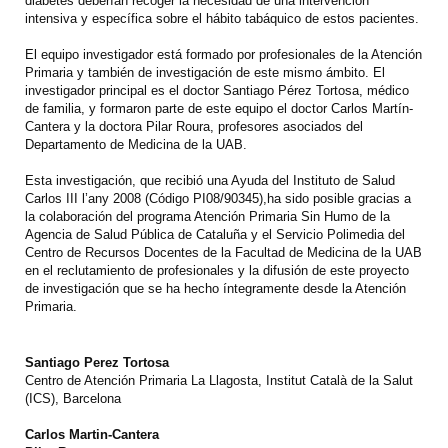
diabetes deberían recoger la necesidad de una intervención
intensiva y específica sobre el hábito tabáquico de estos pacientes.
El equipo investigador está formado por profesionales de la Atención
Primaria y también de investigación de este mismo ámbito. El
investigador principal es el doctor Santiago Pérez Tortosa, médico
de familia, y formaron parte de este equipo el doctor Carlos Martín-
Cantera y la doctora Pilar Roura, profesores asociados del
Departamento de Medicina de la UAB.
Esta investigación, que recibió una Ayuda del Instituto de Salud
Carlos III l’any 2008 (Código PI08/90345),ha sido posible gracias a
la colaboración del programa Atención Primaria Sin Humo de la
Agencia de Salud Pública de Cataluña y el Servicio Polimedia del
Centro de Recursos Docentes de la Facultad de Medicina de la UAB
en el reclutamiento de profesionales y la difusión de este proyecto
de investigación que se ha hecho íntegramente desde la Atención
Primaria.
Santiago Perez Tortosa
Centro de Atención Primaria La Llagosta, Institut Català de la Salut
(ICS), Barcelona
Carlos Martin-Cantera