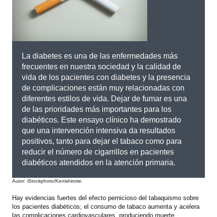
La diabetes es una de las enfermedades más
frecuentes en nuestra sociedad y la calidad de
vida de los pacientes con diabetes y la presencia
de complicaciones están muy relacionadas con
diferentes estilos de vida. Dejar de fumar es una
de las prioridades más importantes para los
diabéticos. Este ensayo clínico ha demostrado
que una intervención intensiva da resultados
positivos, tanto para dejar el tabaco como para
reducir el número de cigarrillos en pacientes
diabéticos atendidos en la atención primaria.
Autor: iStockphoto/Kenishirotie.
Hay evidencias fuertes del efecto pernicioso del tabaquismo sobre
los pacientes diabéticos; el consumo de tabaco aumenta y acelera
las complicaciones cardiovasculares, produciendo muerte