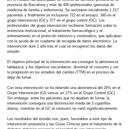
provincia de Barcelona y más de 400 profesionales (personal de
medicina de familia y enfermería). Se reclutaron inicialmente 1.217
pacientes y finalmente se incluyeron 722 en el ensayo, 345 en el
grupo intervención (GI) y 377 en el grupo control (GC). Los
profesionales del grupo intervención recibieron formación sobre la
entrevista motivacional, el tratamiento farmacológico y el
entrenamiento en el protocolo intensivo y sistemático, que aplicaban
con la ayuda de un cuaderno de recogida de datos electrónico. La
intervención duró 1 año tras el cual se recogieron los datos del
estudio.
El objetivo principal de la intervención era conseguir la abstinencia
tabáquica; y los objetivos secundarios, disminuir el consumo y ver
la progresión en los estadios del cambio (TTM) en el proceso de
dejar de fumar.
Con esta intervención se ha obtenido una abstinencia del 26% en el
Grupo Intervención (GI) versus un 17% en el Grupo Control (GC).
Sin embargo, entre los pacientes que no dejaban de fumar, la
intervención conseguía una disminución media de 3 cigarrillos
diarios, mientras en el GC el consumo no varió significativamente.
Los resultados del estudio son, pues, favorables a este tipo de
intervención propuesta y las Guías Clínicas para el tratamiento de la