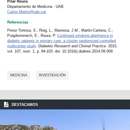
Pilar Roura
Departamento de Medicina - UAB
Carlos.Martin@uab.cat
Referencias
Perez-Tortosa, S.; Roig, L.; Manresa, J.M.; Martin-Cantera, C.;
Puigdomenech, E.; Roura, P.
Continued smoking abstinence in
diabetic patients in primary care: a cluster randomized controlled
multicenter study
.
Diabetes Research and Clininal Practice
. 2015,
vol. 107, num. 1, p. 94-103. doi: 10.1016/j.diabres.2014.09.009.
MEDICINA
INVESTIGACIÓN
DESTACAMOS