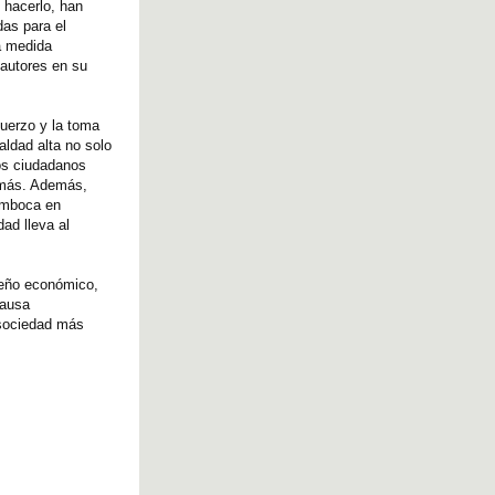
 hacerlo, han
das para el
a medida
oautores en su
fuerzo y la toma
ldad alta no solo
os ciudadanos
e más. Además,
semboca en
dad lleva al
peño económico,
causa
 sociedad más