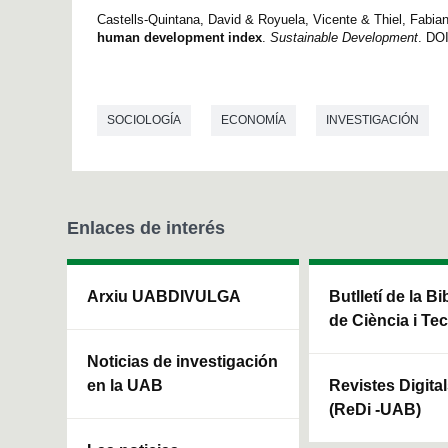
Castells-Quintana, David & Royuela, Vicente & Thiel, Fabian
human development index
.
Sustainable Development
. DO
SOCIOLOGÍA
ECONOMÍA
INVESTIGACIÓN
Enlaces de interés
Arxiu UABDIVULGA
Butlletí de la Bi
de Ciència i Te
Noticias de investigación
en la UAB
Revistes Digita
(ReDi -UAB)