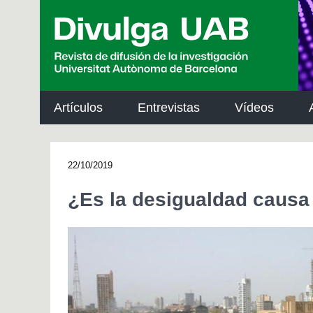
p
a
l
Artículos
Entrevistas
Vídeos
22/10/2019
¿Es la desigualdad causa