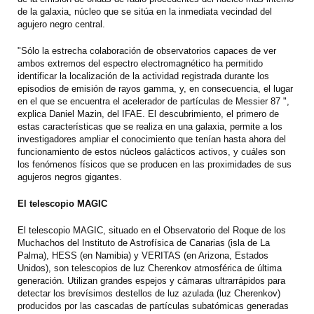
de la galaxia, núcleo que se sitúa en la inmediata vecindad del
agujero negro central.
"Sólo la estrecha colaboración de observatorios capaces de ver
ambos extremos del espectro electromagnético ha permitido
identificar la localización de la actividad registrada durante los
episodios de emisión de rayos gamma, y, en consecuencia, el lugar
en el que se encuentra el acelerador de partículas de Messier 87 ",
explica Daniel Mazin, del IFAE. El descubrimiento, el primero de
estas características que se realiza en una galaxia, permite a los
investigadores ampliar el conocimiento que tenían hasta ahora del
funcionamiento de estos núcleos galácticos activos, y cuáles son
los fenómenos físicos que se producen en las proximidades de sus
agujeros negros gigantes.
El telescopio MAGIC
El telescopio MAGIC, situado en el Observatorio del Roque de los
Muchachos del Instituto de Astrofísica de Canarias (isla de La
Palma), HESS (en Namibia) y VERITAS (en Arizona, Estados
Unidos), son telescopios de luz Cherenkov atmosférica de última
generación. Utilizan grandes espejos y cámaras ultrarrápidos para
detectar los brevísimos destellos de luz azulada (luz Cherenkov)
producidos por las cascadas de partículas subatómicas generadas