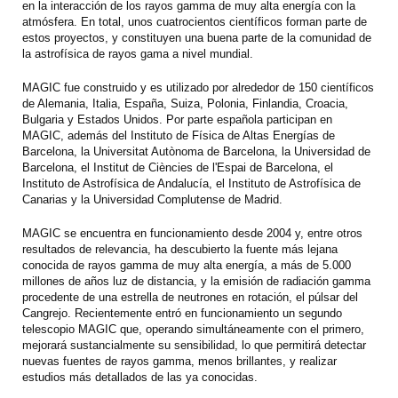
en la interacción de los rayos gamma de muy alta energía con la
atmósfera. En total, unos cuatrocientos científicos forman parte de
estos proyectos, y constituyen una buena parte de la comunidad de
la astrofísica de rayos gama a nivel mundial.
MAGIC fue construido y es utilizado por alrededor de 150 científicos
de Alemania, Italia, España, Suiza, Polonia, Finlandia, Croacia,
Bulgaria y Estados Unidos. Por parte española participan en
MAGIC, además del Instituto de Física de Altas Energías de
Barcelona, la Universitat Autònoma de Barcelona, la Universidad de
Barcelona, el Institut de Ciències de l'Espai de Barcelona, el
Instituto de Astrofísica de Andalucía, el Instituto de Astrofísica de
Canarias y la Universidad Complutense de Madrid.
MAGIC se encuentra en funcionamiento desde 2004 y, entre otros
resultados de relevancia, ha descubierto la fuente más lejana
conocida de rayos gamma de muy alta energía, a más de 5.000
millones de años luz de distancia, y la emisión de radiación gamma
procedente de una estrella de neutrones en rotación, el púlsar del
Cangrejo. Recientemente entró en funcionamiento un segundo
telescopio MAGIC que, operando simultáneamente con el primero,
mejorará sustancialmente su sensibilidad, lo que permitirá detectar
nuevas fuentes de rayos gamma, menos brillantes, y realizar
estudios más detallados de las ya conocidas.