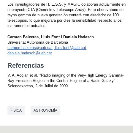
Los investigadores de H. E.S.S. y MAGIC colaboran actualmente en
el proyecto CTA (Cherenkov Telescope Array). Este observatorio de
rayos gamma de nueva generación contará con alrededor de 100
telescopios, lo que mejorará por diez la sensibilidad respecto a los
instrumentos actuales.
Carmen Baixeras, Lluis Font i Daniela Hadasch
Universitat Autònoma de Barcelona
carmen.baixeras@uab.cat, lluis.font@uab.cat,
daniela.hadasch@uab.cat
Referencias
V. A. Acciari et al. "Radio imaging of the Very-High Energy Gamma-
Ray Emission Region in the Central Engine of a Radio Galaxy"
Sciencexpress, 2 de Juliol de 2009
FÍSICA
ASTRONOMÍA