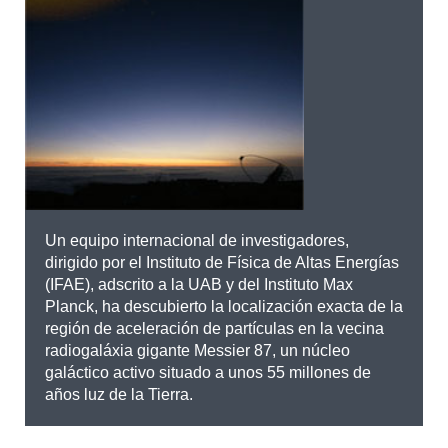
Un equipo internacional de investigadores,
dirigido por el Instituto de Física de Altas Energías
(IFAE), adscrito a la UAB y del Instituto Max
Planck, ha descubierto la localización exacta de la
región de aceleración de partículas en la vecina
radiogaláxia gigante Messier 87, un núcleo
galáctico activo situado a unos 55 millones de
años luz de la Tierra.