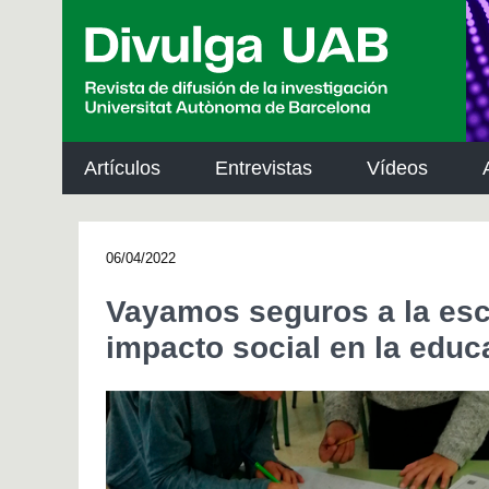
p
a
l
Artículos
Entrevistas
Vídeos
06/04/2022
Vayamos seguros a la es
impacto social en la educ