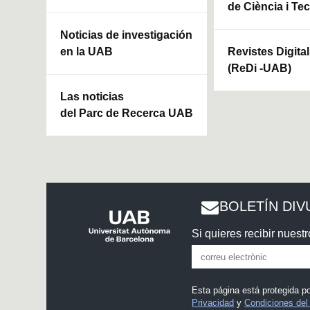
de Ciència i Te
Noticias de investigación
en la UAB
Revistes Digita
(ReDi -UAB)
Las noticias
del Parc de Recerca UAB
BOLETÍN DIV
Si quieres recibir nuestr
Esta página está protegida 
Privacidad
y
Condiciones del 