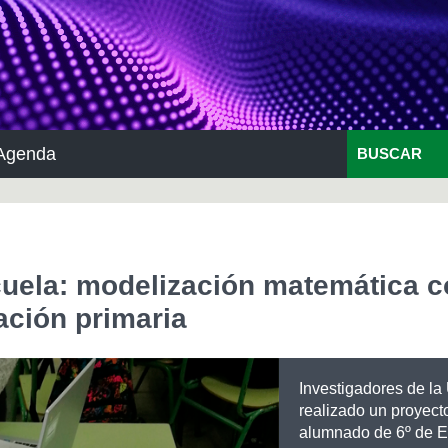
Agenda
BUSCAR
cuela
: modelización matemática 
ación primaria
Investigadores de l
realizado un proyect
alumnado de 6º de 