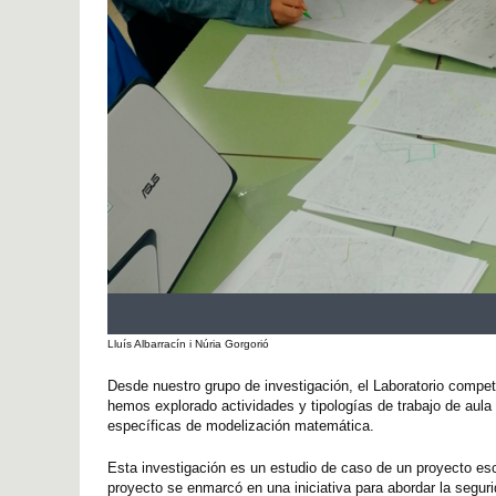
Lluís Albarracín i Núria Gorgorió
Desde nuestro grupo de investigación, el Laboratorio com
hemos explorado actividades y tipologías de trabajo de aula 
específicas de modelización matemática.
Esta investigación es un estudio de caso de un proyecto es
proyecto se enmarcó en una iniciativa para abordar la seguri