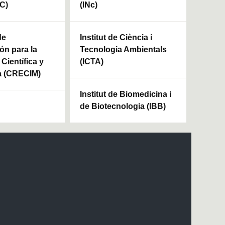
HC)
(INc)
de
Institut de Ciència i
ón para la
Tecnologia Ambientals
Científica y
(ICTA)
a (CRECIM)
Institut de Biomedicina i
de Biotecnologia (IBB)