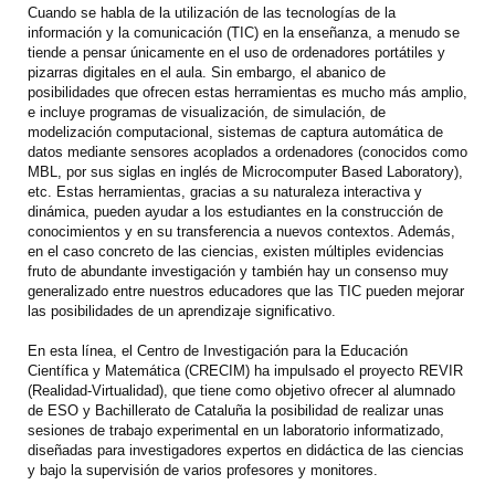
Cuando se habla de la utilización de las tecnologías de la
información y la comunicación (TIC) en la enseñanza, a menudo se
tiende a pensar únicamente en el uso de ordenadores portátiles y
pizarras digitales en el aula. Sin embargo, el abanico de
posibilidades que ofrecen estas herramientas es mucho más amplio,
e incluye programas de visualización, de simulación, de
modelización computacional, sistemas de captura automática de
datos mediante sensores acoplados a ordenadores (conocidos como
MBL, por sus siglas en inglés de Microcomputer Based Laboratory),
etc. Estas herramientas, gracias a su naturaleza interactiva y
dinámica, pueden ayudar a los estudiantes en la construcción de
conocimientos y en su transferencia a nuevos contextos. Además,
en el caso concreto de las ciencias, existen múltiples evidencias
fruto de abundante investigación y también hay un consenso muy
generalizado entre nuestros educadores que las TIC pueden mejorar
las posibilidades de un aprendizaje significativo.
En esta línea, el Centro de Investigación para la Educación
Científica y Matemática (CRECIM) ha impulsado el proyecto REVIR
(Realidad-Virtualidad), que tiene como objetivo ofrecer al alumnado
de ESO y Bachillerato de Cataluña la posibilidad de realizar unas
sesiones de trabajo experimental en un laboratorio informatizado,
diseñadas para investigadores expertos en didáctica de las ciencias
y bajo la supervisión de varios profesores y monitores.