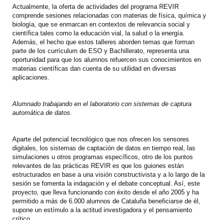
Actualmente, la oferta de actividades del programa REVIR
comprende sesiones relacionadas con materias de física, química y
biología, que se enmarcan en contextos de relevancia social y
científica tales como la educación vial, la salud o la energía.
Además, el hecho que estos talleres aborden temas que forman
parte de los currículum de ESO y Bachillerato, representa una
oportunidad para que los alumnos refuercen sus conocimientos en
materias científicas dan cuenta de su utilidad en diversas
aplicaciones.
Alumnado trabajando en el laboratorio con sistemas de captura
automática de datos.
Aparte del potencial tecnológico que nos ofrecen los sensores
digitales, los sistemas de captación de datos en tiempo real, las
simulaciones u otros programas específicos, otro de los puntos
relevantes de las prácticas REVIR es que los guiones están
estructurados en base a una visión constructivista y a lo largo de la
sesión se fomenta la indagación y el debate conceptual. Así, este
proyecto, que lleva funcionando con éxito desde el año 2005 y ha
permitido a más de 6.000 alumnos de Cataluña beneficiarse de él,
supone un estímulo a la actitud investigadora y el pensamiento
crítico.