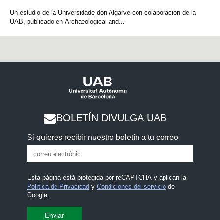
Un estudio de la Universidade don Algarve con colaboración de la
UAB, publicado en Archaeological and...
BOLETÍN DIVULGA UAB
Si quieres recibir nuestro boletín a tu correo
Esta página está protegida por reCAPTCHA y aplican la
Política de Privacidad
y
Condiciones del servicio
de
Google.