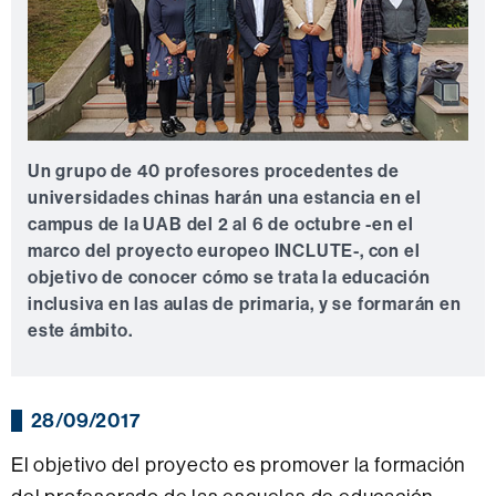
Un grupo
de 40
profesores
procedentes
de
universidades
chinas
harán
una
estancia
en el
campus
de la UAB
del 2 al
6 de octubre
-en el
marco del proyecto
europeo
INCLUTE-
,
con el
objetivo
de conocer cómo
se trata
la educación
inclusiva
en las aulas
de primaria
,
y se formarán en
este ámbito.
28/09/2017
El objetivo del proyecto es promover la formación