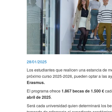
28/01/2025
Los estudiantes que realicen una estancia de m
próximo curso 2025-2026, pueden optar a las a
Erasmus.
El programa ofrece
1.867 becas de 1.500 €
cad
abril de 2025
.
Será cada universidad quien determinará los ben
tomando de referencia el expediente académico 