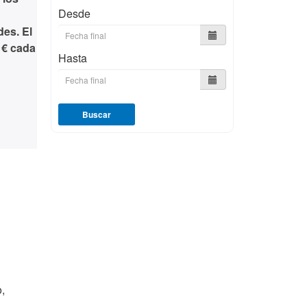
Desde
des. El
 € cada
Hasta
Buscar
,