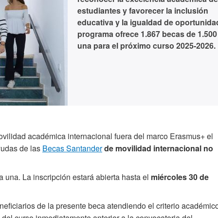
estudiantes y favorecer la inclusión
educativa y la igualdad de oportunida
programa ofrece 1.867 becas de 1.500
una para el próximo curso 2025-2026.
ovilidad académica internacional fuera del marco Erasmus+ el
yudas de las
Becas Santander
de movilidad internacional no
a una. La inscripción estará abierta hasta el
miércoles 30 de
eficiarios de la presente beca atendiendo el criterio académico
del curso inmediatamente anterior a la convocatoria del