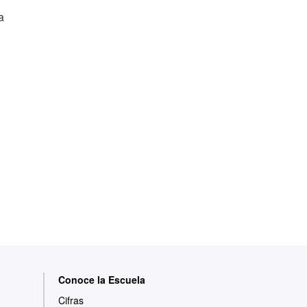
a
Conoce la Escuela
Cifras