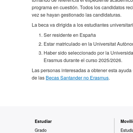
programa en cuestión. Todos los candidatos recib
vez se hayan gestionado las candidaturas.
La beca va dirigida a los estudiantes universitar
Ser residente en España
Estar matriculado en la Universitat Autòn
Haber sido seleccionado por la Universida
Erasmus durante el curso 2025/2026.
Las personas interesadas a obtener esta ayuda 
de las
Becas Santander no Erasmus
.
Mapa
Estudiar
Movili
web
Grado
Estudi