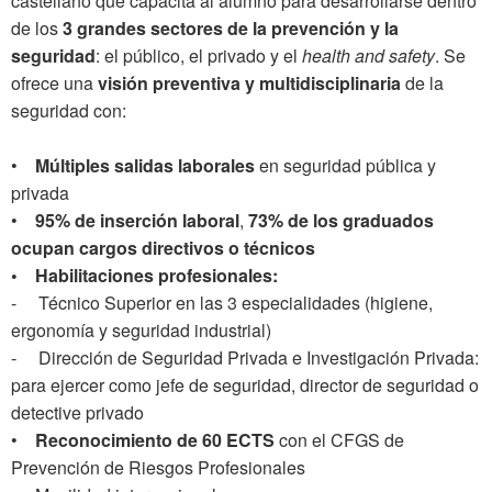
castellano que capacita al alumno para desarrollarse dentro
de los
3 grandes sectores de la prevención y la
seguridad
: el público, el privado y el
health and safety
. Se
ofrece una
visión preventiva y multidisciplinaria
de la
seguridad con:
•
Múltiples salidas laborales
en seguridad pública y
privada
•
95% de inserción laboral
,
73% de los graduados
ocupan cargos directivos o técnicos
• Habilitaciones profesionales:
- Técnico Superior en las 3 especialidades (higiene,
ergonomía y seguridad industrial)
- Dirección de Seguridad Privada e Investigación Privada:
para ejercer como jefe de seguridad, director de seguridad o
detective privado
•
Reconocimiento de 60 ECTS
con el CFGS de
Prevención de Riesgos Profesionales