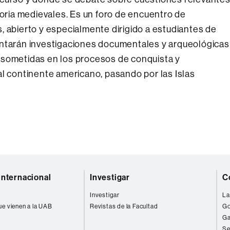
toria medievales. Es un foro de encuentro de
, abierto y especialmente dirigido a estudiantes de
entarán investigaciones documentales y arqueológicas
 sometidas en los procesos de conquista y
al continente americano, pasando por las Islas
internacional
Investigar
C
Investigar
La
ue vienen a la UAB
Revistas de la Facultad
Go
Ga
Se