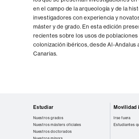
en el campo de la arqueología y de la his
investigadores con experiencia y novatos
máster y de grado. En esta edición pres
recientes sobre los usos de poblaciones
colonización ibéricos, desde Al-Andalus 
Canarias.
Mapa
Estudiar
Movilidad 
web
Nuestros grados
Irse fuera
Nuestros másters oficiales
Estudiantes q
Nuestros doctorados
Nuestros mínors