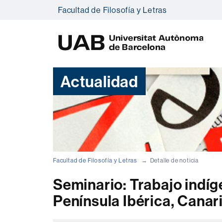
Facultad de Filosofía y Letras
U
A
B
Actualidad
Facultad de Filosofía y Letras
Detalle de noticia
Seminario: Trabajo indíg
Península Ibérica, Canari