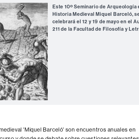
Este 10º Seminario de Arqueología 
Historia Medieval Miquel Barceló, s
celebrará el 12 y 19 de mayo en el A
211 de la Facultad de Filosofía y Letr
 medieval 'Miquel Barceló' son encuentros anuales en
 curso y donde se debate sobre cuestiones relevante