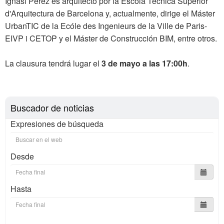
Ignasi Pérez es arquitecto por la Escola Tècnica Superior
d'Arquitectura de Barcelona y, actualmente, dirige el Máster
UrbanTIC de la Ecóle des Ingenieurs de la Ville de Paris-
EIVP i CETOP y el Máster de Construcción BIM, entre otros.
La clausura tendrá lugar el
3 de mayo a las 17:00h
.
Buscador de noticias
Expresiones de búsqueda
Desde
Hasta