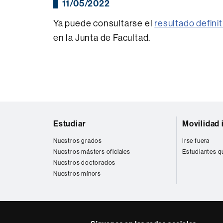
11/05/2022
Ya puede consultarse el
resultado definit
en la Junta de Facultad.
Mapa
Estudiar
Movilidad 
web
Nuestros grados
Irse fuera
Nuestros másters oficiales
Estudiantes q
Nuestros doctorados
Nuestros mínors