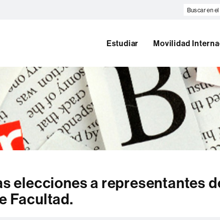
Buscar
en
el
web
Estudiar
Movilidad Interna
las elecciones a representantes d
e Facultad.