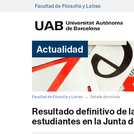
Facultad de Filosofía y Letras
U
A
B
Actualidad
Facultad de Filosofía y Letras
Detalle de noticia
Resultado definitivo de 
estudiantes en la Junta d