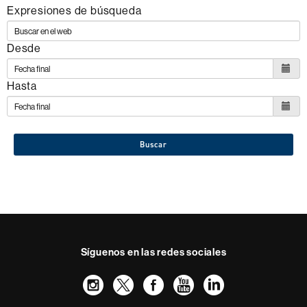
Expresiones de búsqueda
Desde
Hasta
Buscar
Síguenos en las redes sociales
Instagram
Twitter
Facebook
Youtube
LinkedIn
FFL
FFL
FFL
FFL
UAB