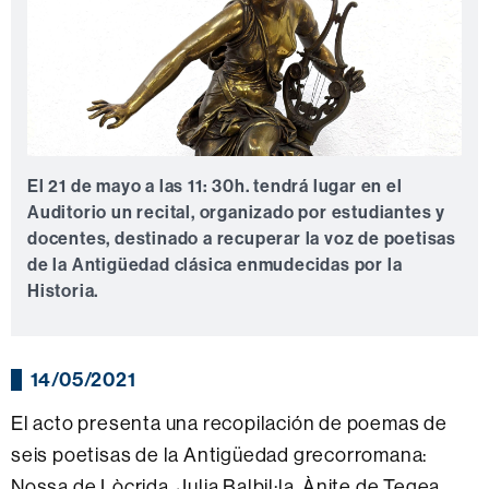
El 21 de mayo a las 11: 30h. tendrá lugar en el
Auditorio un recital, organizado por estudiantes y
docentes, destinado a recuperar la voz de poetisas
de la Antigüedad clásica enmudecidas por la
Historia.
14/05/2021
El acto presenta una recopilación de poemas de
seis poetisas de la Antigüedad grecorromana:
Nossa de Lòcrida, Julia Balbil·la, Ànite de Tegea,