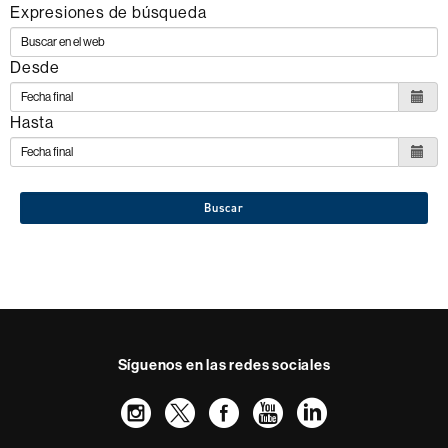
Expresiones de búsqueda
Desde
Hasta
Buscar
Síguenos en las redes sociales
Instagram
Twitter
Facebook
Youtube
LinkedIn
FFL
FFL
FFL
FFL
UAB