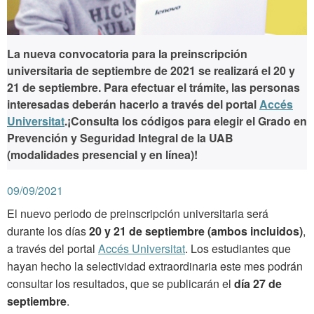
La nueva convocatoria para la preinscripción
universitaria de septiembre de 2021 se realizará el
20 y
21 de septiembre
. Para efectuar el trámite, las personas
interesadas deberán hacerlo a través del portal
Accés
Universitat
.¡Consulta los códigos para elegir el Grado en
Prevención y Seguridad Integral de la UAB
(modalidades presencial y en línea)!
09/09/2021
El nuevo periodo de preinscripción universitaria será
durante los días
20 y 21 de septiembre
(ambos incluidos)
,
a través del portal
Accés Universitat
. Los estudiantes que
hayan hecho la selectividad extraordinaria este mes podrán
consultar los resultados, que se publicarán el
día 27 de
septiembre
.