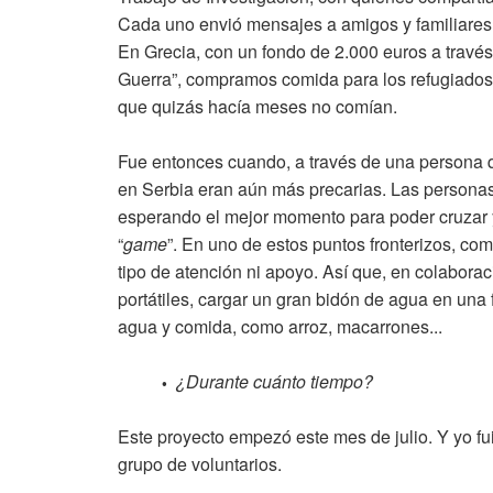
Cada uno envió mensajes a amigos y familiares
En Grecia, con un fondo de 2.000 euros a trav
Guerra”, compramos comida para los refugiados
que quizás hacía meses no comían.
Fue entonces cuando, a través de una persona q
en Serbia eran aún más precarias. Las persona
esperando el mejor momento para poder cruzar y l
“
game
”. En uno de estos puntos fronterizos, co
tipo de atención ni apoyo. Así que, en colabora
portátiles, cargar un gran bidón de agua en una 
agua y comida, como arroz, macarrones...
¿Durante cuánto tiempo?
•
Este proyecto empezó este mes de julio. Y yo fui
grupo de voluntarios.