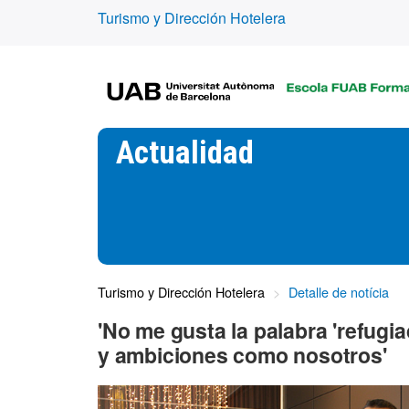
Turismo y Dirección Hotelera
Actualidad
Turismo y Dirección Hotelera
Detalle de notícia
'No me gusta la palabra 'refugi
y ambiciones como nosotros'