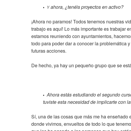
ahora, ¿tenéis proyectos en activo?
• Y
¡Ahora no paramos! Todos tenemos nuestras vida
trabajo es aquí! Lo más importante es trabajar 
estamos reuniendo con ayuntamientos, hacemos c
todo para poder dar a conocer la problemática y 
futuras acciones.
De hecho, ya hay un pequeño grupo que se está 
Ahora estás estudiando el segundo curso
•
tuviste esta necesidad de implicarte con la
Sí, una de las cosas que más me ha enseñado el
donde vivimos, envueltos de todo lo que tenemo