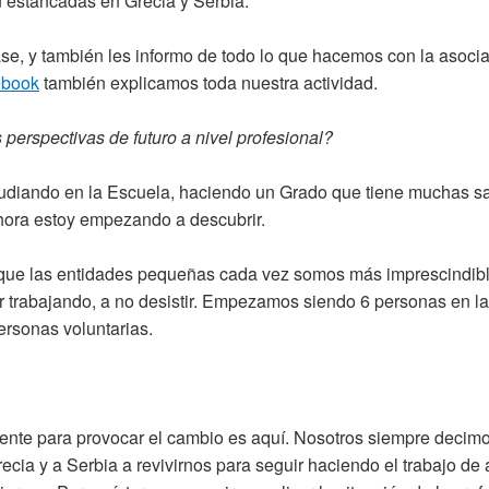
 estancadas en Grecia y Serbia.
se, y también les informo de todo lo que hacemos con la asocia
ebook
también explicamos toda nuestra actividad.
perspectivas de futuro a nivel profesional?
tudiando en la Escuela, haciendo un Grado que tiene muchas s
hora estoy empezando a descubrir.
o que las entidades pequeñas cada vez somos más imprescindibl
 trabajando, a no desistir. Empezamos siendo 6 personas en la
rsonas voluntarias.
gente para provocar el cambio es aquí. Nosotros siempre decim
ecia y a Serbia a revivirnos para seguir haciendo el trabajo de 