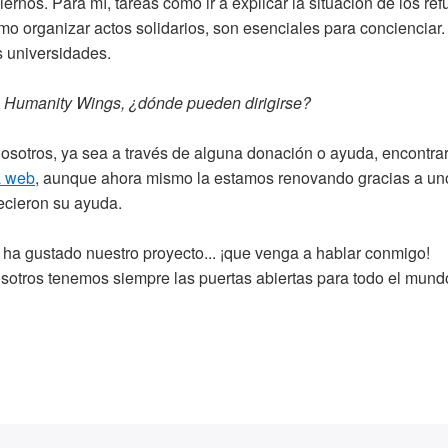
rnos. Para mí, tareas como ir a explicar la situación de los re
mo organizar actos solidarios, son esenciales para concienciar.
as universidades.
n Humanity Wings, ¿dónde pueden dirigirse?
osotros, ya sea a través de alguna donación o ayuda, encontrar
a web
, aunque ahora mismo la estamos renovando gracias a un
ecieron su ayuda.
le ha gustado nuestro proyecto... ¡que venga a hablar conmigo!
sotros tenemos siempre las puertas abiertas para todo el mund