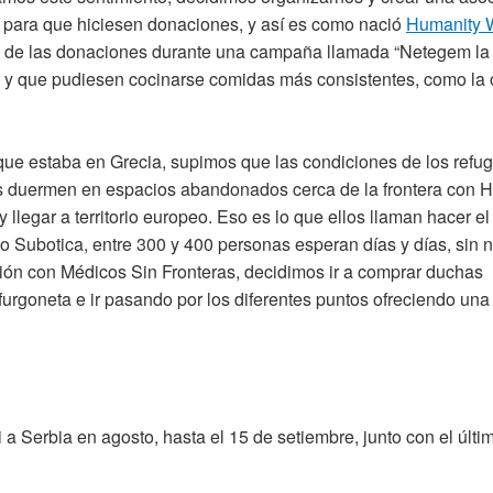
 para que hiciesen donaciones, y así es como nació
Humanity 
és de las donaciones durante una campaña llamada “Netegem la
 y que pudiesen cocinarse comidas más consistentes, como la 
ue estaba en Grecia, supimos que las condiciones de los refu
s duermen en espacios abandonados cerca de la frontera con H
legar a territorio europeo. Eso es lo que ellos llaman hacer el
mo Subotica, entre 300 y 400 personas esperan días y días, sin 
ción con Médicos Sin Fronteras, decidimos ir a comprar duchas
furgoneta e ir pasando por los diferentes puntos ofreciendo una
 a Serbia en agosto, hasta el 15 de setiembre, junto con el últi