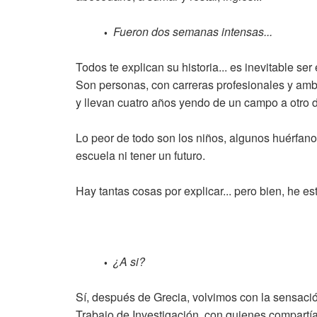
Fueron dos semanas intensas...
•
Todos te explican su historia... es inevitable s
Son personas, con carreras profesionales y am
y llevan cuatro años yendo de un campo a otro 
Lo peor de todo son los niños, algunos huérfanos
escuela ni tener un futuro.
Hay tantas cosas por explicar... pero bien, he e
¿A si?
•
Sí, después de Grecia, volvimos con la sensació
Trabajo de Investigación, con quienes compartí