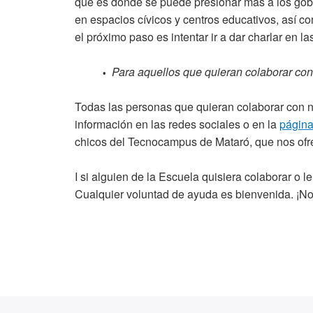
que es donde se puede presionar más a los gobie
en espacios cívicos y centros educativos, así co
el próximo paso es intentar ir a dar charlar en l
Para aquellos que quieran colaborar co
•
Todas las personas que quieran colaborar con n
información en las redes sociales o en la
págin
chicos del Tecnocampus de Mataró, que nos ofr
I si alguien de la Escuela quisiera colaborar o 
Cualquier voluntad de ayuda es bienvenida. ¡No