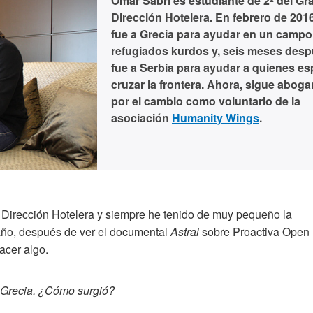
Omar Sabri es estudiante de 2º del Gr
Dirección Hotelera. En febrero de 2016
fue a Grecia para ayudar en un campo
refugiados kurdos y, seis meses desp
fue a Serbia para ayudar a quienes e
cruzar la frontera. Ahora, sigue abog
por el cambio como voluntario de la
asociación
Humanity Wings
.
 Dirección Hotelera y siempre he tenido de muy pequeño la
año, después de ver el documental
Astral
sobre Proactiva Open
acer algo.
n Grecia. ¿Cómo surgió?