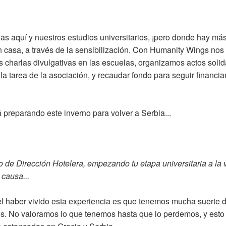
s aquí y nuestros estudios universitarios, ¡pero donde hay má
en casa, a través de la sensibilización. Con Humanity Wings nos
harlas divulgativas en las escuelas, organizamos actos solida
la tarea de la asociación, y recaudar fondo para seguir financi
preparando este inverno para volver a Serbia...
 de Dirección Hotelera, empezando tu etapa universitaria a la 
 causa...
 haber vivido esta experiencia es que tenemos mucha suerte de
s. No valoramos lo que tenemos hasta que lo perdemos, y esto 