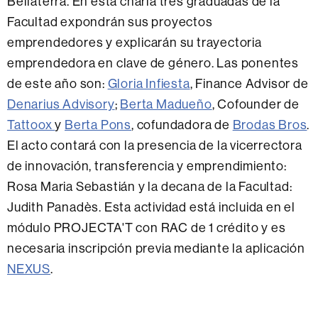
Bellaterra. En esta charla tres graduadas de la
Facultad expondrán sus proyectos
emprendedores y explicarán su trayectoria
emprendedora en clave de género. Las ponentes
de este año son:
Gloria Infiesta
, Finance Advisor de
Denarius Advisory
;
Berta Madueño
, Cofounder de
Tattoox
y
Berta Pons
, cofundadora de
Brodas Bros
.
El acto contará con la presencia de la vicerrectora
de innovación, transferencia y emprendimiento:
Rosa Maria Sebastián y la decana de la Facultad:
Judith Panadès. Esta actividad está incluida en el
módulo PROJECTA'T con RAC de 1 crédito y es
necesaria inscripción previa mediante la aplicación
NEXUS
.