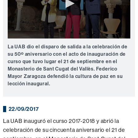
0
seconds
La UAB dio el disparo de salida a la celebración de
of
su 50º aniversario con el acto de inauguración de
0
seconds
curso que tuvo lugar el 21 de septiembre en el
Monasterio de Sant Cugat del Vallès. Federico
Mayor Zaragoza defendió la cultura de paz en su
lección inaugural.
22/09/2017
La UAB inauguró el curso 2017-2018 y abrió la
celebración de su cincuenta aniversario el 21 de