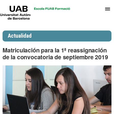
UAB
C
Universitat
Autònoma
a
de
p
Barcelona
d
Actualidad
el
m
Matriculación para la 1ª reassignación
d
de la convocatoria de septiembre 2019
P
y
S
I