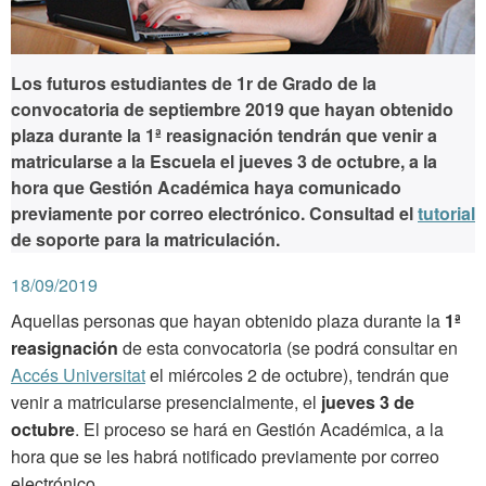
Los futuros estudiantes de 1r de Grado de la
convocatoria de septiembre 2019 que hayan obtenido
plaza durante la
1ª reasignación
tendrán que venir a
matricularse a la Escuela el
jueves 3 de octubre
, a la
hora que Gestión Académica haya comunicado
previamente por correo electrónico. Consultad el
tutorial
de soporte para la matriculación.
18/09/2019
Aquellas personas que hayan obtenido plaza durante la
1ª
reasignación
de esta convocatoria (se podrá consultar en
Accés Universitat
el miércoles 2 de octubre), tendrán que
venir a matricularse presencialmente, el
jueves 3 de
octubre
. El proceso se hará en Gestión Académica, a la
hora que se les habrá notificado previamente por correo
electrónico.