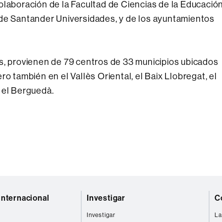
olaboración de la Facultad de Ciencias de la Educació
 de Santander Universidades, y de los ayuntamientos
s, provienen de 79 centros de 33 municipios ubicados
o también en el Vallès Oriental, el Baix Llobregat, el
 el Berguedà.
internacional
Investigar
C
Investigar
La