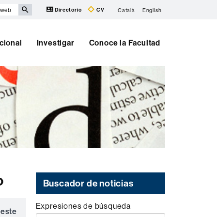
Directorio
CV
Català
English
cional
Investigar
Conoce la Facultad
o
Buscador de noticias
Expresiones de búsqueda
 este