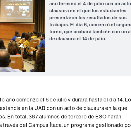
año terminó el 4 de julio con un act
clausura en el que los estudiantes
presentaron los resultados de sus
trabajos. El día 6, comenzó el segu
turno, que acabará también con un a
de clausura el 14 de julio.
 año comenzó el 6 de julio y durará hasta el día 14. L
 estancia en la UAB con un acto de clausura en la que
os. En total, 387 alumnos de tercero de ESO harán
 a través del Campus Ítaca, un programa gestionado po