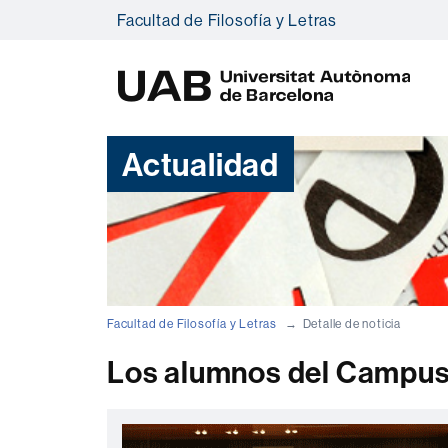
Facultad de Filosofía y Letras
U
A
B
Actualidad
Facultad de Filosofía y Letras
Detalle de noticia
Los alumnos del Campus 