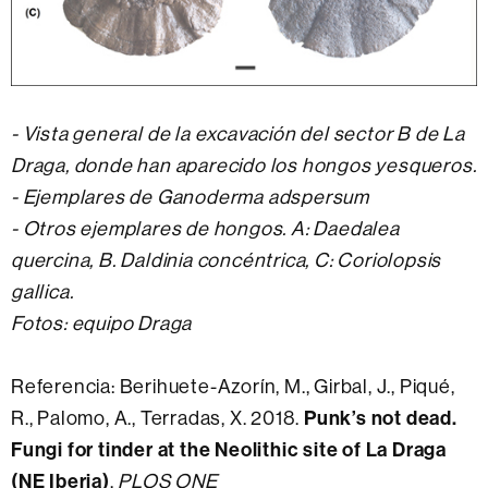
- Vista general de la excavación del sector B de La
Draga, donde han aparecido los hongos yesqueros.
- Ejemplares de Ganoderma adspersum
- Otros ejemplares de hongos. A: Daedalea
quercina, B. Daldinia concéntrica, C: Coriolopsis
gallica.
Fotos: equipo Draga
Referencia: Berihuete-Azorín, M., Girbal, J., Piqué,
R., Palomo, A., Terradas, X. 2018.
Punk’s not dead.
Fungi for tinder at the Neolithic site of La Draga
(NE Iberia)
.
PLOS ONE