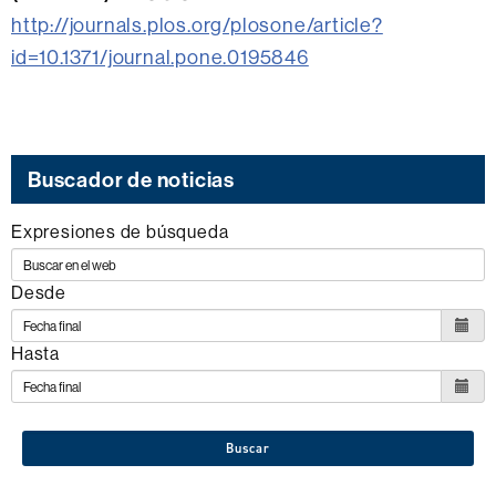
http://journals.plos.org/plosone/article?
id=10.1371/journal.pone.0195846
Buscador de noticias
Expresiones de búsqueda
Desde
Hasta
Buscar