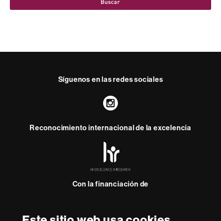
Buscar
Síguenos en las redes sociales
Instagram
Reconocimiento internacional de la excelencia
HR
Excellence
in
Research
Con la financiación de
-
Euraxess
Este sitio web usa cookies