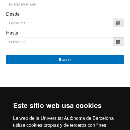
Desde
Hasta
Buscar
Reconocimiento internacional de la excelencia
HR
Este sitio web usa cookies
La web de la Universitat Autònoma de Barcelona
utiliza cookies propias y de terceros con fines
Inicio
Aviso legal
Política de privacidad