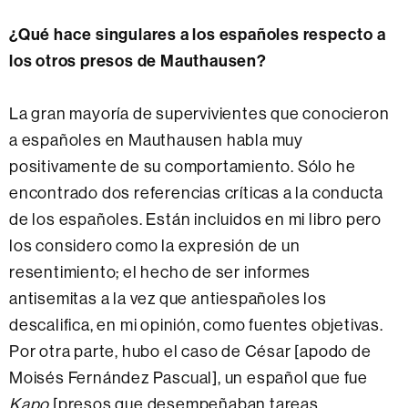
¿Qué hace singulares a los españoles respecto a
los otros presos de Mauthausen?
La gran mayoría de supervivientes que conocieron
a españoles en Mauthausen habla muy
positivamente de su comportamiento. Sólo he
encontrado dos referencias críticas a la conducta
de los españoles. Están incluidos en mi libro pero
los considero como la expresión de un
resentimiento; el hecho de ser informes
antisemitas a la vez que antiespañoles los
descalifica, en mi opinión, como fuentes objetivas.
Por otra parte, hubo el caso de César [apodo de
Moisés Fernández Pascual], un español que fue
Kapo
[presos que desempeñaban tareas