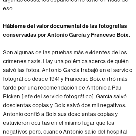
eso.
Hábleme del valor documental de las fotografías
conservadas por Antonio García y Francesc Boix.
Son algunas de las pruebas más evidentes de los
crímenes nazis. Hay una polémica acerca de quién
salvó las fotos. Antonio García trabajó en el servicio
fotográfico desde 1941 y Francesc Boix entró más
tarde por una recomendación de Antonio a Paul
Ricken [jefe del servicio fotográfico]. García salvó
doscientas copias y Boix salvó dos mil negativos.
Antonio confió a Boix sus doscientas copias y
estuvieron ocultas en el mismo lugar que los
negativos pero, cuando Antonio salió del hospital