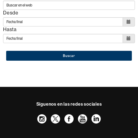
Desde
Hasta
Buscar
Síguenos en las redes sociales
Instagram
Twitter
Facebook
Youtube
LinkedIn
FFL
FFL
FFL
FFL
UAB
Reconocimiento internacional de la excelencia