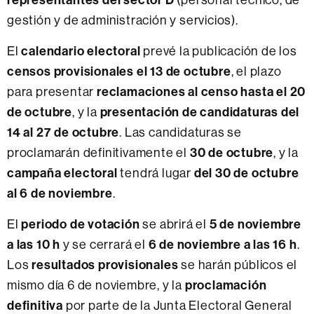
gestión y de administración y servicios).
calendario electoral
El
prevé la publicación de los
censos provisionales el 13 de octubre
, el plazo
reclamaciones al censo hasta el 20
para presentar
de octubre
presentación de candidaturas del
, y la
14 al 27 de octubre
. Las candidaturas se
30 de octubre
proclamarán definitivamente el
, y la
campaña electoral
del 30 de octubre
tendrá lugar
al 6 de noviembre
.
periodo de votación
5 de noviembre
El
se abrirá el
a las 10 h
6 de noviembre a las 16 h
y se cerrará el
.
resultados provisionales
Los
se harán públicos el
proclamación
mismo día 6 de noviembre, y la
definitiva
por parte de la Junta Electoral General