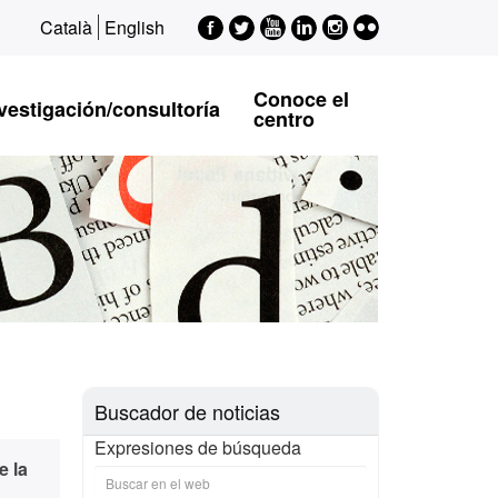
Facebook
Twitter
Youtube
LinkedIn
Instagram
Flickr
Català
English
EPSI
EPSI
EPSI
EPSI
EPSI
Conoce el
vestigación/consultoría
centro
Buscador de noticias
Expresiones de búsqueda
e la