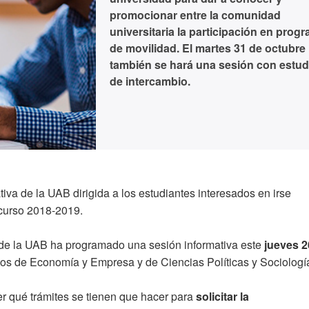
promocionar entre la comunidad
universitaria la participación en prog
de movilidad. El martes 31 de octubre
también se hará una sesión con estud
de intercambio.
tiva de la UAB dirigida a los estudiantes interesados en irse
curso 2018-2019.
 de la UAB ha programado una sesión informativa este
jueves 2
ctos de Economía y Empresa y de Ciencias Políticas y Sociologí
er qué trámites se tienen que hacer para
solicitar la