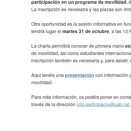
participación en un programa de movilidad
, 
La inscripción es necesaria y las plazas son limi
Otra oportunidad es la sesión informativa en fun
tendrá lugar el
martes 31 de octubre
, a las 13
La charla permitirá conocer de primera mano
ex
de movilidad, así como estudiantes internaciona
inscripción también es necesaria y, para asistir,
Aquí tenéis una
presentación
con información 
movilidad.
Para más información, os podéis poner en conta
través de la dirección
info.participacio@uab.cat