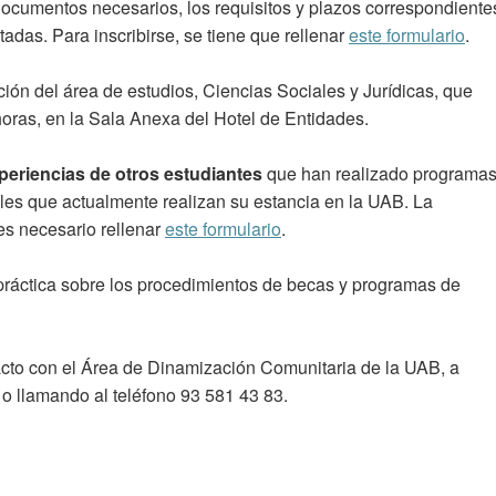
documentos necesarios, los requisitos y plazos correspondiente
tadas. Para inscribirse, se tiene que rellenar
este formulario
.
ción del área de estudios, Ciencias Sociales y Jurídicas, que
 horas, en la Sala Anexa del Hotel de Entidades.
periencias de otros estudiantes
que han realizado programa
les que actualmente realizan su estancia en la UAB. La
 es necesario rellenar
este formulario
.
práctica sobre los procedimientos de becas y programas de
cto con el Área de Dinamización Comunitaria de la UAB, a
, o llamando al teléfono 93 581 43 83.