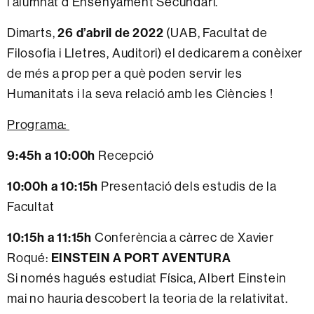
i alumnat d’Ensenyament Secundari.
26 d’abril de 2022
Dimarts,
(UAB, Facultat de
Filosofia i Lletres, Auditori) el dedicarem a conèixer
de més a prop per a què poden servir les
Humanitats i la seva relació amb les Ciències !
Programa:
9:45h a 10:00h
Recepció
10:00h a 10:15h
Presentació dels estudis de la
Facultat
10:15h a 11:15h
Conferència a càrrec de Xavier
EINSTEIN A PORT AVENTURA
Roqué:
Si només hagués estudiat Física, Albert Einstein
mai no hauria descobert la teoria de la relativitat.