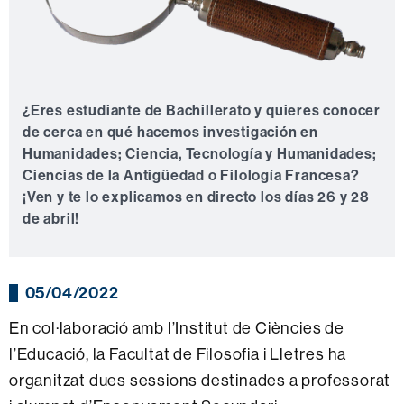
¿Eres estudiante de Bachillerato y quieres conocer
de cerca en qué hacemos investigación en
Humanidades; Ciencia, Tecnología y Humanidades;
Ciencias de la Antigüedad o Filología Francesa?
¡Ven y te lo explicamos en directo los días 26 y 28
de abril!
05/04/2022
En col·laboració amb l’Institut de Ciències de
l’Educació, la Facultat de Filosofia i Lletres ha
organitzat dues sessions destinades a professorat