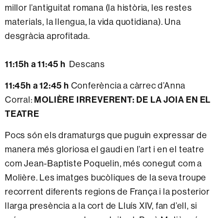
millor l’antiguitat romana (la història, les restes
materials, la llengua, la vida quotidiana). Una
desgràcia aprofitada.
11:15h a 11:45 h
Descans
11:45h a 12:45 h
Conferència a càrrec d’Anna
MOLIÈRE IRREVERENT: DE LA JOIA EN EL
Corral:
TEATRE
Pocs són els dramaturgs que puguin expressar de
manera més gloriosa el gaudi en l’art i en el teatre
com Jean-Baptiste Poquelin, més conegut com a
Molière. Les imatges bucòliques de la seva troupe
recorrent diferents regions de França i la posterior
llarga presència a la cort de Lluís XIV, fan d’ell, si