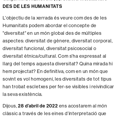
DES DE LES HUMANITATS
L'objectiu de la xerrada és veure com des de les
Humanitats podem abordar el concepte de
"diversitat" en un món global des de múltiples
aspectes: diversitat de gènere, diversitat corporal,
diversitat funcional, diversitat psicosocial o
diversitat ètnica/cultural. Com s'ha expressat al
llarg del temps aquesta diversitat? Quina mirada hi
hem projectat? En definitiva, com en un món que
sovint es vol homogeni, les diversitats de tot tipus
han trobat escletxes per fer-se visibles i reivindicar
la seva existència.
28 d’abril de 2022
Dijous,
ens acostarem al món
clàssic a través de les eines d’interpretació que