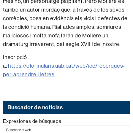
més no, un personatge palpitant. Però Molière és
també un autor mordaç que, a través de les seves
comèdies, posa en evidència els vicis i defectes de
la condició humana. Riallades amples, somriures
maliciosos i molta mofa faran de Molière un
dramaturg irreverent, del segle XVII i del nostre.
Inscripció
a:
https://eformularis.uab.cat/web/ice/recerques-
per-aprendre-lletres
Buscador de noticias
Expresiones de búsqueda