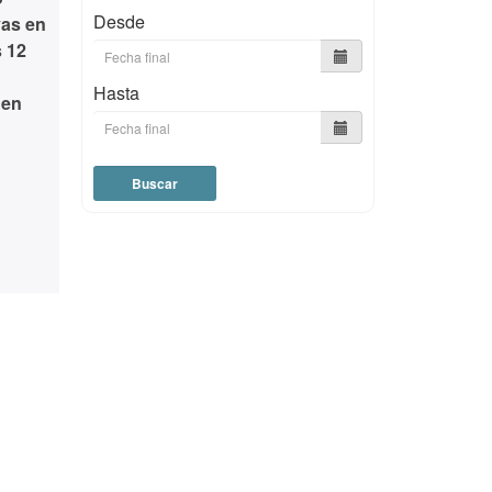
Desde
vas en
s
12
Hasta
 en
Buscar