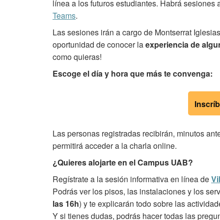
línea a los futuros estudiantes. Habrá sesiones 
Teams
.
Las sesiones irán a cargo de Montserrat Iglesias
oportunidad de conocer la
experiencia de alg
como quieras!
Escoge el día y hora que más te convenga:
Inscrí
Las personas registradas recibirán, minutos ante
permitirá acceder a la charla online.
¿Quieres alojarte en el Campus UAB?
Regístrate a la sesión informativa en línea de
Vi
Podrás ver los pisos, las instalaciones y los servi
las 16h
) y te explicarán todo sobre las activid
Y si tienes dudas, podrás hacer todas las pregu