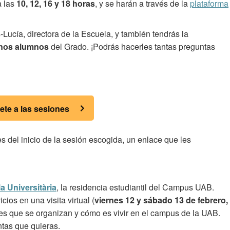
a las
10, 12, 16 y 18 horas
, y se harán a través de la
plataforma
-Lucía, directora de la Escuela, y también tendrás la
unos alumnos
del Grado. ¡Podrás hacerles tantas preguntas
bete a las sesiones
s del inicio de la sesión escogida, un enlace que les
la Universitària
, la residencia estudiantil del Campus UAB.
cios en una visita virtual (
viernes 12 y sábado 13 de febrero,
ades que se organizan y cómo es vivir en el campus de la UAB.
ntas que quieras.