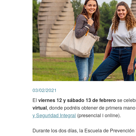
03/02/2021
El
viernes 12 y sábado 13 de febrero
se celeb
virtual
, donde podréis obtener de primera mano 
y Seguridad Integral
(presencial i online).
Durante los dos días, la Escuela de Prevención y