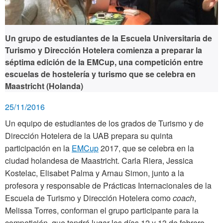
Un grupo de estudiantes de la Escuela Universitaria de
Turismo y Dirección Hotelera comienza a preparar la
séptima edición de la EMCup, una competición entre
escuelas de hostelería y turismo que se celebra en
Maastricht (Holanda)
25/11/2016
Un equipo de estudiantes de los grados de Turismo y de
Dirección Hotelera de la UAB prepara su quinta
participación en la
EMCup
2017, que se celebra en la
ciudad holandesa de Maastricht. Carla Riera, Jessica
Kostelac, Elisabet Palma y Arnau Simon, junto a la
profesora y responsable de Prácticas Internacionales de la
Escuela de Turismo y Dirección Hotelera como
coach
,
Melissa Torres, conforman el grupo participante para la
competición, que tendrá lugar los días 12 y 13 de febrero.