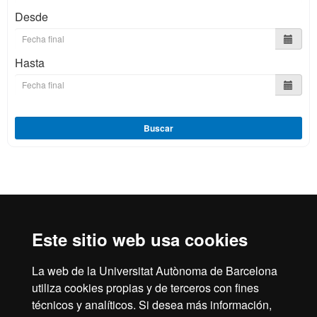
Desde
Hasta
Buscar
Reconocimiento internacional de la excelencia
HR
Este sitio web usa cookies
La web de la Universitat Autònoma de Barcelona
Excell
utiliza cookies propias y de terceros con fines
Inicio
Aviso legal
Política de privacidad
técnicos y analíticos. Si desea más información,