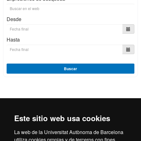
Desde
Hasta
Buscar
Reconocimiento internacional de la excelencia
HR
Este sitio web usa cookies
La web de la Universitat Autònoma de Barcelona
utiliza cookies propias y de terceros con fines