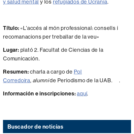
y salud mental
y los
refugiados de Ucrania
.
Título:
«L'accés al món professional: consells i
recomanacions per treballar de la veu»
Lugar:
plató 2. Facultat de Ciencias de la
Comunicación.
Resumen:
charla a cargo de
Pol
Corredoira
,
alumni
de Periodismo de la UAB. .
Información e inscripciones:
aquí
.
Buscador de noticias