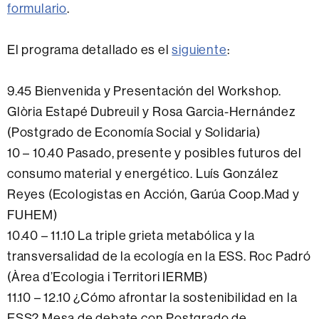
formulario
.
El programa detallado es el
siguiente
:
9.45 Bienvenida y Presentación del Workshop.
Glòria Estapé Dubreuil y Rosa Garcia-Hernández
(Postgrado de Economía Social y Solidaria)
10 – 10.40 Pasado, presente y posibles futuros del
consumo material y energético. Luís González
Reyes (Ecologistas en Acción, Garúa Coop.Mad y
FUHEM)
10.40 – 11.10 La triple grieta metabólica y la
transversalidad de la ecología en la ESS. Roc Padró
(Àrea d’Ecologia i Territori IERMB)
11.10 – 12.10 ¿Cómo afrontar la sostenibilidad en la
ESS? Mesa de debate con Postgrado de