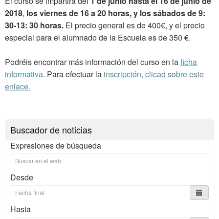
El curso se impartirá del
1 de junio hasta el 16 de junio de
2018
,
los viernes de 16 a 20 horas, y los sábados de 9:
30-13: 30 horas.
El precio general es de 400€, y el precio
especial para el alumnado de la Escuela es de 350 €.
Podréis encontrar más información del curso en la
ficha
informativa
. Para efectuar la
inscripción, clicad sobre este
enlace.
Buscador de noticias
Expresiones de búsqueda
Desde
Hasta