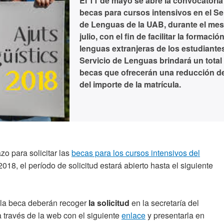
El 11 de mayo se abre la convocatoria
becas para cursos intensivos en el Se
de Lenguas de la UAB, durante el mes
julio, con el fin de facilitar la formació
lenguas extranjeras de los estudiantes
Servicio de Lenguas brindará un total
becas que ofrecerán una reducción d
del importe de la matrícula.
zo para solicitar las
becas para los cursos intensivos del
018, el período de solicitud estará abierto hasta el siguiente
 la beca deberán recoger
la solicitud
en la secretaría del
a través de la web con el siguiente
enlace
y presentarla en