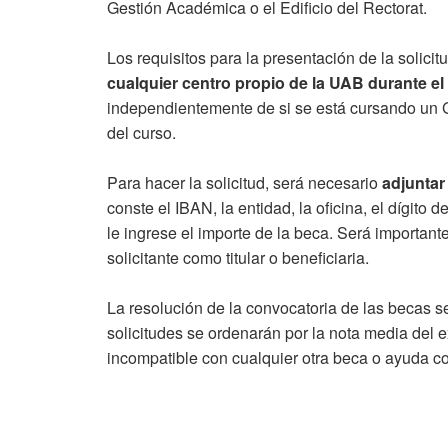
Gestión Académica o el Edificio del Rectorat.
Los requisitos para la presentación de la solici
cualquier centro propio
de la UAB durante el
independientemente de si se está cursando un G
del curso.
Para hacer la solicitud, será necesario
adjuntar
conste el IBAN, la entidad, la oficina, el dígito
le ingrese el importe de la beca. Será importan
solicitante como titular o beneficiaria.
La resolución de la convocatoria de las becas s
solicitudes se ordenarán por la nota media del 
incompatible con cualquier otra beca o ayuda co