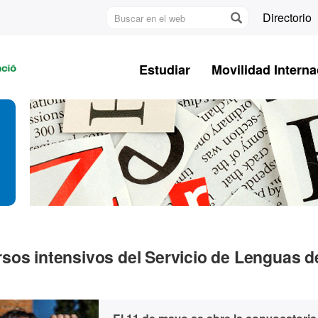
Buscar
Directorio
en
U
el
A
web
Estudiar
Movilidad Interna
B
sos intensivos del Servicio de Lenguas de