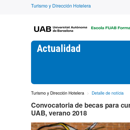
Turismo y Dirección Hotelera
Actualidad
Turismo y Dirección Hotelera
Detalle de notícia
Convocatoria de becas para cur
UAB, verano 2018