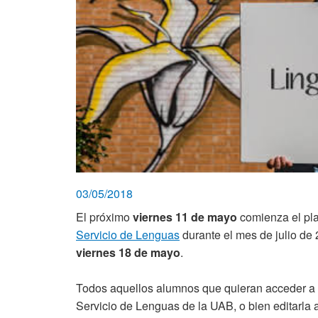
03/05/2018
El próximo
viernes 11 de mayo
comienza el pla
Servicio de Lenguas
durante el mes de julio de 2
viernes 18 de mayo
.
Todos aquellos alumnos que quieran acceder a
Servicio de Lenguas de la UAB, o bien editarla 