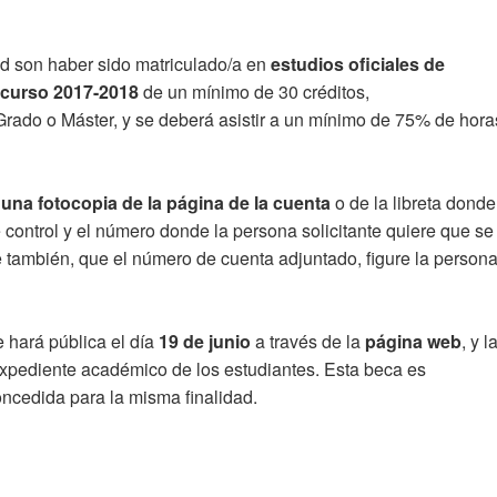
tud son haber sido matriculado/a en
estudios
oficiales de
 curso 2017-2018
de un mínimo de 30 créditos,
rado o Máster, y se deberá asistir a un mínimo de 75% de hora
 una fotocopia de la página de la cuenta
o de la libreta donde
 de control y el número donde la persona solicitante quiere que se
te también, que el número de cuenta adjuntado, figure la person
e hará pública el día
19 de junio
a través de la
página web
, y l
expediente académico de los estudiantes. Esta beca es
ncedida para la misma finalidad.