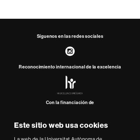
Síguenos en las redes sociales
Instagram
Reconocimiento internacional de la excelencia
HR
Excellence
in
Research
Con la financiación de
-
Euraxess
Este sitio web usa cookies
Sobre
esta
La web de la Universitat Autònoma de