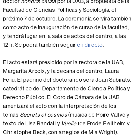
doctor
honoris causa
por la UAB, a propuesta de la
Facultad de Ciencias Políticas y Sociología, el
próximo 7 de octubre. La ceremonia servirá también
como acto de inauguración de curso de la facultad,
y tendrá lugar en la sala de actos del centro, a las
12 h. Se podrá también seguir
en directo
.
El acto estará presidido por la rectora de la UAB,
Margarita Arboix, y la decana del centro, Laura
Feliu. El padrino del doctorando será Joan Subirats,
catedrático del Departamento de Ciencia Política y
Derecho Público. El Coro de Cámara de la UAB
amenizará el acto con la interpretación de los
temas
Secrets of cosmos
(música de Poire Vallvé y
texto de Lisa Randall y
Vuelie
(de Frode Fjellheim y
Christophe Beck, con arreglos de Mia Wright).