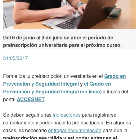
Del 6 de junio al 3 de julio
se abre el período de
preinscripción universitaria para el próximo curso.
31/05/2017
Formaliza tu preinscripción universitaria en el
Grado en
Prevención y Seguridad Integral
y
el Grado en
Prevención y Seguridad Integral (en línea)
a través del
portal
ACCESNET
.
Se deben seguir unas
indicaciones
para registrarse
correctamente y poder hacer la preinscripción. En algunos
casos, es necesario
entregar documentación
para que la
preinscripción sea válida y así poder entrar en el