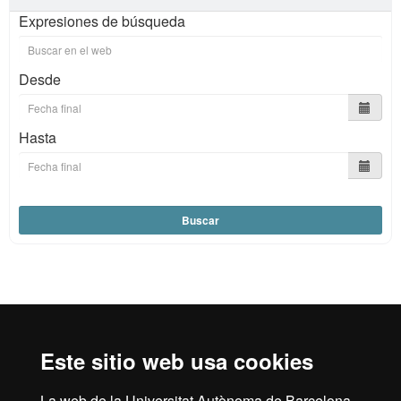
Expresiones de búsqueda
Desde
Hasta
Buscar
Reconocimiento internacional de la excelencia
HR
Este sitio web usa cookies
La web de la Universitat Autònoma de Barcelona