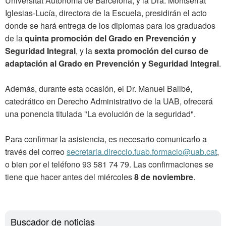
Universitat Autònoma de Barcelona, y la Dra. Montserrat
Iglesias-Lucía, directora de la Escuela, presidirán el acto
donde se hará entrega de los diplomas para los graduados
de la
quinta promoción del Grado en Prevención y
Seguridad Integral
, y la
sexta promoción del curso de
adaptación al Grado en Prevención y Seguridad Integral
.
​Además, durante esta ocasión, el Dr. Manuel Ballbé,
catedrático en Derecho Administrativo de la UAB, ofrecerá
una ponencia titulada "La evolución de la seguridad".
Para confirmar la asistencia, es necesario comunicarlo a
través del correo
secretaria.direccio.fuab.formacio@uab.cat
,
o bien por el teléfono 93 581 74 79. Las confirmaciones se
tiene que hacer antes del miércoles
8 de noviembre
.
Buscador de noticias