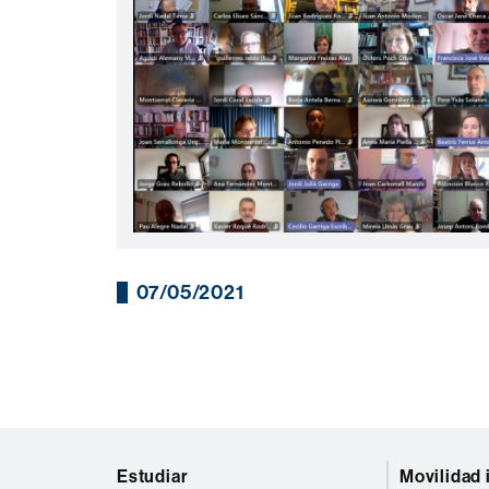
07/05/2021
Mapa
Estudiar
Movilidad 