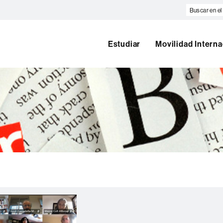
Buscar
en
el
web
Estudiar
Movilidad Interna