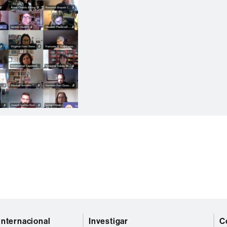
internacional
Investigar
C