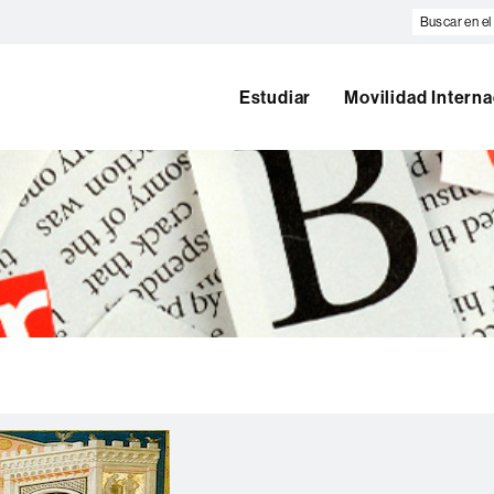
Buscar
en
el
web
Estudiar
Movilidad Interna