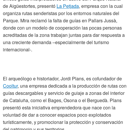
de Aigüestortes, presentó
La Petjada
, empresa con la cual
organiza rutas senderistas por los entornos naturales del
Parque. Mira reclamó la falta de guías en Pallars Jussà,
donde con un modelo de cooperación las pocas personas
acreditadas de la zona trabajan juntas para dar respuesta a
una creciente demanda –especialmente del turismo
internacional-.
El arqueólogo e historiador, Jordi Plans, es cofundador de
Cooltur
, una empresa dedicada a la producción de rutas con
guías descargables y servicio de guiaje a zonas del interior
de Cataluña, como el Bages, Osona o el Berguedà. Plans
presentó esta iniciativa emprendedora que nace con la
voluntad de dar a conocer espacios poco explotados
turísticamente, y promocionar la protección y conservación
del patrimonio y sus territorios.